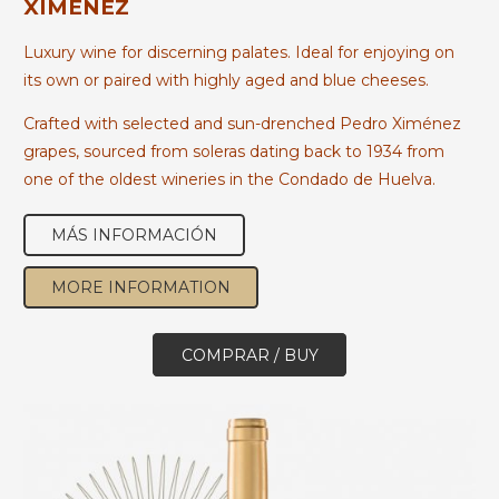
XIMÉNEZ
Luxury wine for discerning palates. Ideal for enjoying on
its own or paired with highly aged and blue cheeses.
Crafted with selected and sun-drenched Pedro Ximénez
grapes, sourced from soleras dating back to 1934 from
one of the oldest wineries in the Condado de Huelva.
MÁS INFORMACIÓN
MORE INFORMATION
COMPRAR / BUY