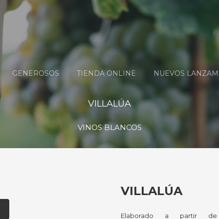
GENEROSOS
TIENDA ONLINE
NUEVOS LANZAM
VILLALÚA
VINOS BLANCOS
VILLALÚA
Elaborado a partir d