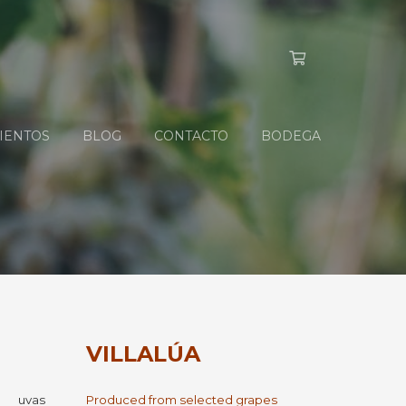
IENTOS
BLOG
CONTACTO
BODEGA
VILLALÚA
e uvas
Produced from selected grapes