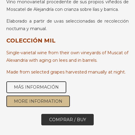
Vino monovarietal procedente de sus propios viñedos de
Moscatel de Alejandría con crianza sobre lías y barrica.
Elaborado a partir de uvas seleccionadas de recolección
nocturna y manual.
COLECCIÓN MIL
Single-varietal wine from their own vineyards of Muscat of
Alexandria with aging on lees and in barrels.
Made from selected grapes harvested manually at night.
MÁS INFORMACIÓN
MORE INFORMATION
COMPRAR / BUY