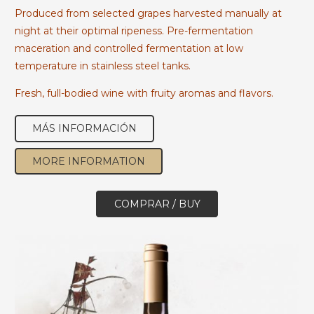
Produced from selected grapes harvested manually at
night at their optimal ripeness. Pre-fermentation
maceration and controlled fermentation at low
temperature in stainless steel tanks.
Fresh, full-bodied wine with fruity aromas and flavors.
MÁS INFORMACIÓN
MORE INFORMATION
COMPRAR / BUY