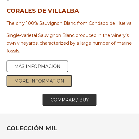
CORALES DE VILLALBA
The only 100% Sauvignon Blanc from Condado de Huelva.
Single-varietal Sauvignon Blanc produced in the winery’s
own vineyards, characterized by a large number of marine
fossils.
MÁS INFORMACIÓN
MORE INFORMATION
COMPRAR / BUY
COLECCIÓN MIL