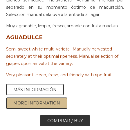
Blanco semidulce multivarietal. Vendimia manual por
separado en su momento óptimo de maduración.
Selección manual dela uva a la entrada al lagar.
Muy agradable, limpio, fresco, amable con fruta madura.
AGUADULCE
Semi-sweet white multi-varietal. Manually harvested
separately at their optimal ripeness. Manual selection of
grapes upon arrival at the winery.
Very pleasant, clean, fresh, and friendly with ripe fruit.
MÁS INFORMACIÓN
MORE INFORMATION
COMPRAR / BUY