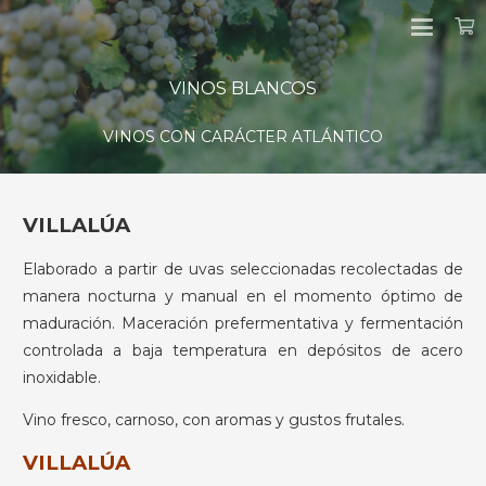
VINOS BLANCOS
VINOS CON CARÁCTER ATLÁNTICO
VILLALÚA
Elaborado a partir de uvas seleccionadas recolectadas de
manera nocturna y manual en el momento óptimo de
maduración. Maceración prefermentativa y fermentación
controlada a baja temperatura en depósitos de acero
inoxidable.
Vino fresco, carnoso, con aromas y gustos frutales.
VILLALÚA