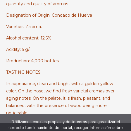
quantity and quality of aromas.
Designation of Origin: Condado de Huelva
Varieties: Zalema.
Alcohol content: 12.5%
Acidity: 5 g/l
Production: 4,000 bottles
TASTING NOTES
In appearance, clean and bright with a golden yellow
color. On the nose, we find fresh varietal aromas over
aging notes. On the palate, it is fresh, pleasant, and
balanced, with the presence of wood being more
noticeable.
“Utilizamos cookies propias y de terceros para garantizar el
correcto funcionamiento del portal, recoger información sobre