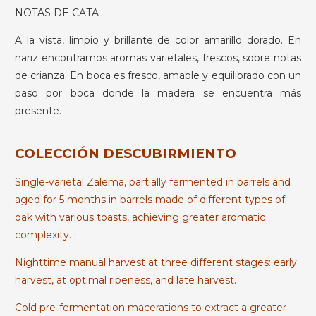
NOTAS DE CATA
A la vista, limpio y brillante de color amarillo dorado. En
nariz encontramos aromas varietales, frescos, sobre notas
de crianza. En boca es fresco, amable y equilibrado con un
paso por boca donde la madera se encuentra más
presente.
COLECCIÓN DESCUBIRMIENTO
Single-varietal Zalema, partially fermented in barrels and
aged for 5 months in barrels made of different types of
oak with various toasts, achieving greater aromatic
complexity.
Nighttime manual harvest at three different stages: early
harvest, at optimal ripeness, and late harvest.
Cold pre-fermentation macerations to extract a greater